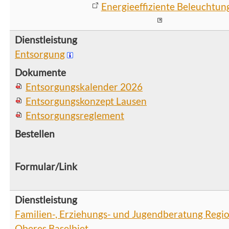
Energieeffiziente Beleuchtun
Entsorgung
Entsorgungskalender 2026
Entsorgungskonzept Lausen
Entsorgungsreglement
Familien-, Erziehungs- und Jugendberatung Regio
Oberes Baselbiet