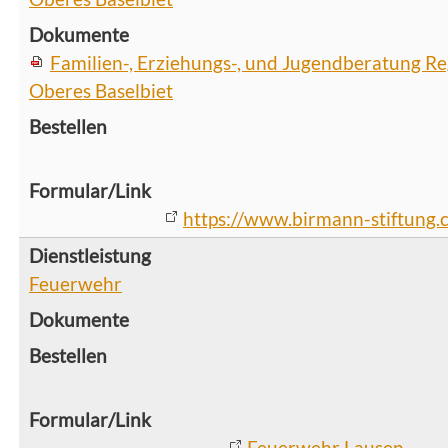
Familien-, Erziehungs-, und Jugendberatung Re
Oberes Baselbiet
https://www.birmann-stiftung.
Feuerwehr
Feuerwehr Lausen