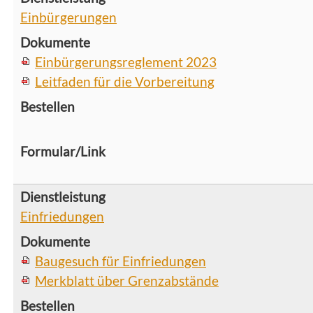
Einbürgerungen
Einbürgerungsreglement 2023
Leitfaden für die Vorbereitung
Einfriedungen
Baugesuch für Einfriedungen
Merkblatt über Grenzabstände