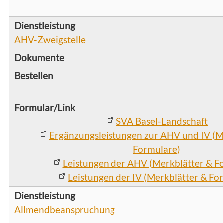
AHV-Zweigstelle
SVA Basel-Landschaft
Ergänzungsleistungen zur AHV und IV (M
Formulare)
Leistungen der AHV (Merkblätter & F
Leistungen der IV (Merkblätter & Fo
Allmendbeanspruchung