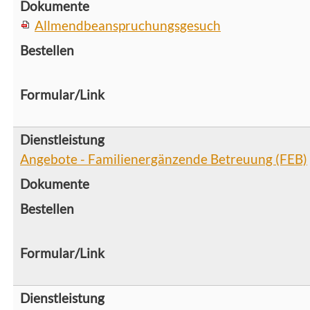
Allmendbeanspruchungsgesuch
Angebote - Familienergänzende Betreuung (FEB)