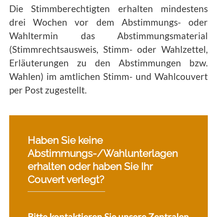
Die Stimmberechtigten erhalten mindestens
drei Wochen vor dem Abstimmungs- oder
Wahltermin das Abstimmungsmaterial
(Stimmrechtsausweis, Stimm- oder Wahlzettel,
Erläuterungen zu den Abstimmungen bzw.
Wahlen) im amtlichen Stimm- und Wahlcouvert
per Post zugestellt.
Haben Sie keine
Abstimmungs-/Wahlunterlagen
erhalten oder haben Sie Ihr
Couvert verlegt?
Bitte kontaktieren Sie unsere Zentralen