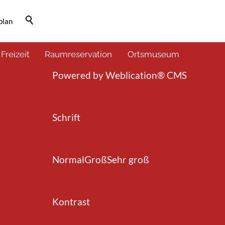
plan
Barrierefrei-Menü
 Freizeit
Raumreservation
Ortsmuseum
Powered by Weblication® CMS
Schrift
Normal
Groß
Sehr groß
Kontrast