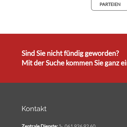
PARTEIEN
Sind Sie nicht fündig geworden?
Mit der Suche kommen Sie ganz ein
Kontakt
Zentrale Dienste
:
061 926 92 60