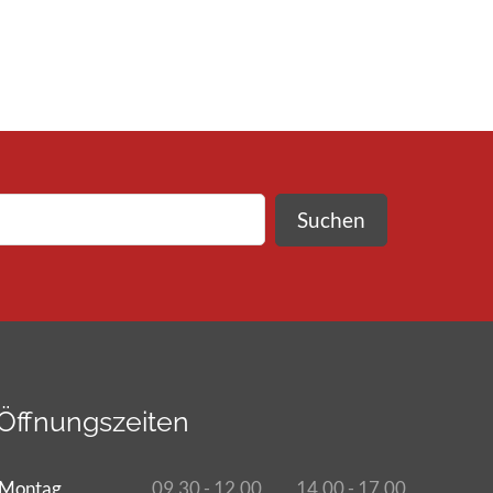
Suchen
Öffnungszeiten
Montag
09.30 - 12.00
14.00 - 17.00