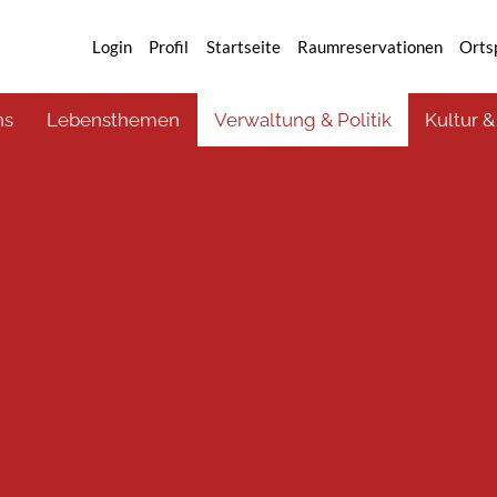
Login
Profil
Startseite
Raumreservationen
Orts
ns
Lebensthemen
Verwaltung & Politik
Kultur &