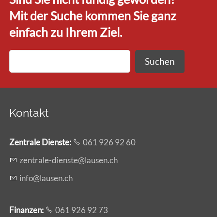
Mit der Suche kommen Sie ganz
einfach zu Ihrem Ziel.
Suchen
Kontakt
Zentrale Dienste
:
061 926 92 60
z
ntr
l
-d
nst
l
s
n
ch
nf
l
s
n
ch
Finanzen:
061 926 92 73