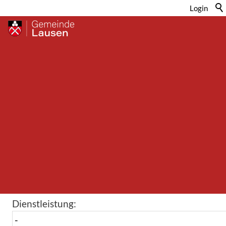
Login
Lebensthemen
Textfilter:
Rubrik:
Dienstleistung: