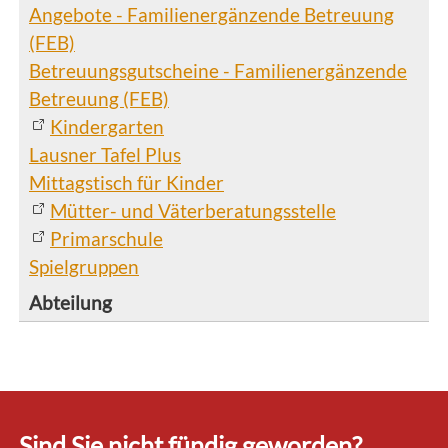
Angebote - Familienergänzende Betreuung
(FEB)
Betreuungsgutscheine - Familienergänzende
Betreuung (FEB)
Kindergarten
Lausner Tafel Plus
Mittagstisch für Kinder
Mütter- und Väterberatungsstelle
Primarschule
Spielgruppen
Sind Sie nicht fündig geworden?