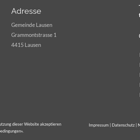
Adresse
Gemeinde Lausen
Grammontstrasse 1
4415 Lausen
utzung dieser Website akzeptieren
Impressum
|
Datenschutz
|
N
edingungen
».