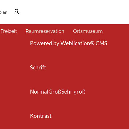
plan
Barrierefrei-Menü
 Freizeit
Raumreservation
Ortsmuseum
Powered by Weblication® CMS
Schrift
Normal
Groß
Sehr groß
Kontrast