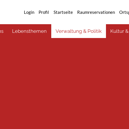
Login
Profil
Startseite
Raumreservationen
Orts
ns
Lebensthemen
Verwaltung & Politik
Kultur &