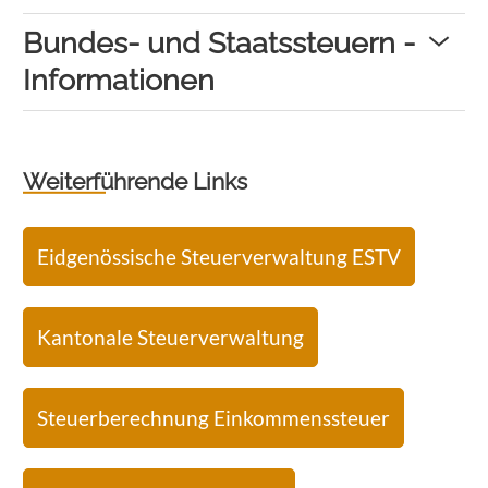
Bundes- und Staatssteuern -
Informationen
Weiterführende Links
Eidgenössische Steuerverwaltung ESTV
Kantonale Steuerverwaltung
Steuerberechnung Einkommenssteuer