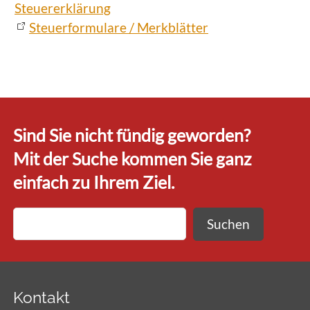
Steuererklärung
Steuerformulare / Merkblätter
Sind Sie nicht fündig geworden?
Mit der Suche kommen Sie ganz
einfach zu Ihrem Ziel.
Suchen
Kontakt