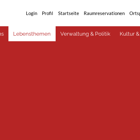
Login
Profil
Startseite
Raumreservationen
Orts
ns
Lebensthemen
Verwaltung & Politik
Kultur &