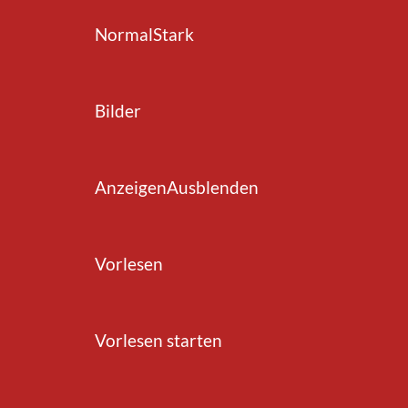
Normal
Stark
zurück zur Übersicht
Bilder
ichtige
Anzeigen
Ausblenden
Vorlesen
Vorlesen starten