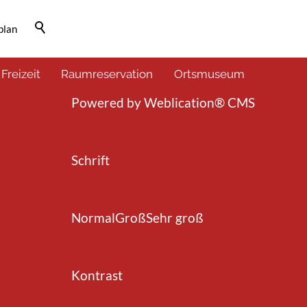
plan
Barrierefrei-Menü
 Freizeit
Raumreservation
Ortsmuseum
Powered by Weblication® CMS
Schrift
Normal
Groß
Sehr groß
Kontrast