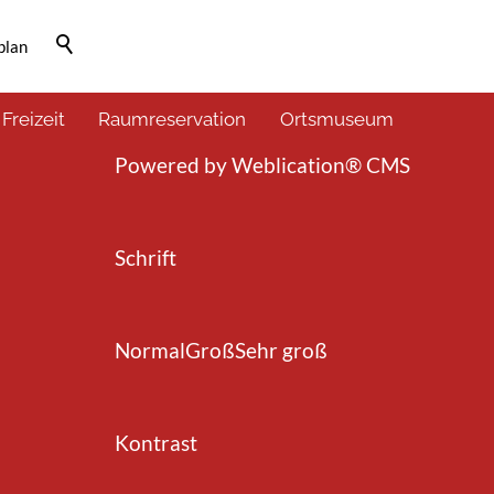
plan
Barrierefrei-Menü
 Freizeit
Raumreservation
Ortsmuseum
Powered by Weblication® CMS
Schrift
Normal
Groß
Sehr groß
Kontrast