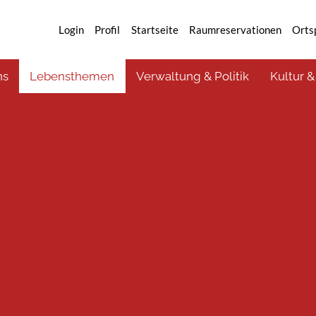
Login
Profil
Startseite
Raumreservationen
Orts
ns
Lebensthemen
Verwaltung & Politik
Kultur &