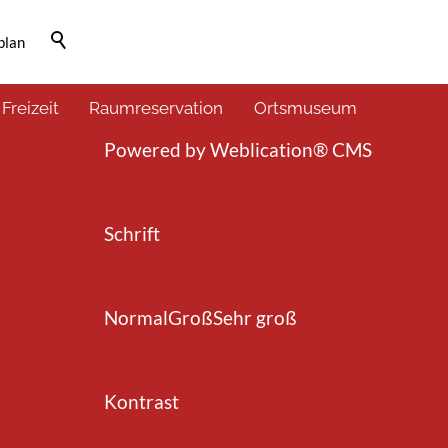
plan
Barrierefrei-Menü
 Freizeit
Raumreservation
Ortsmuseum
Powered by Weblication® CMS
Schrift
Normal
Groß
Sehr groß
Kontrast