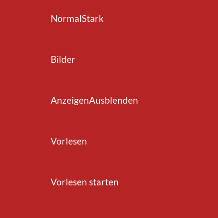
Normal
Stark
zurück zur Übersicht
Bilder
Anzeigen
Ausblenden
Vorlesen
Vorlesen starten