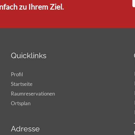
fach zu Ihrem Ziel.
Quicklinks
Profil
Startseite
Raumreservationen
Ortsplan
Adresse