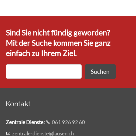
Sind Sie nicht fündig geworden?
Mit der Suche kommen Sie ganz
einfach zu Ihrem Ziel.
Suchen
Kontakt
Zentrale Dienste
:
061 926 92 60
z
ntr
l
-d
nst
l
s
n
ch