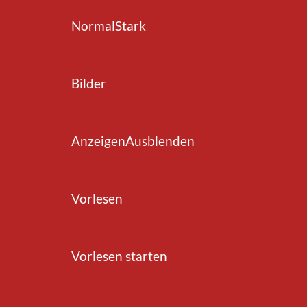
Normal
Stark
zurück zur Übersicht
Bilder
Anzeigen
Ausblenden
Vorlesen
Vorlesen starten