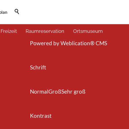
plan
Barrierefrei-Menü
 Freizeit
Raumreservation
Ortsmuseum
Powered by Weblication® CMS
Schrift
Normal
Groß
Sehr groß
Kontrast