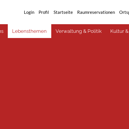
Login
Profil
Startseite
Raumreservationen
Orts
ns
Lebensthemen
Verwaltung & Politik
Kultur &