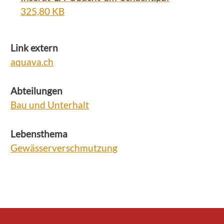
325,80 KB
Link extern
aquava.ch
Abteilungen
Bau und Unterhalt
Lebensthema
Gewässerverschmutzung