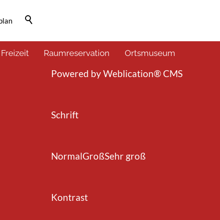
plan
Barrierefrei-Menü
 Freizeit
Raumreservation
Ortsmuseum
Powered by Weblication® CMS
Schrift
Normal
Groß
Sehr groß
Kontrast