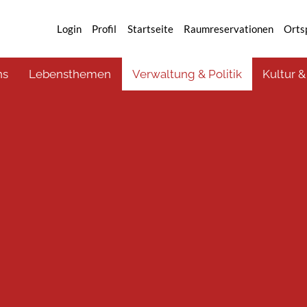
Login
Profil
Startseite
Raumreservationen
Orts
ns
Lebensthemen
Verwaltung & Politik
Kultur &