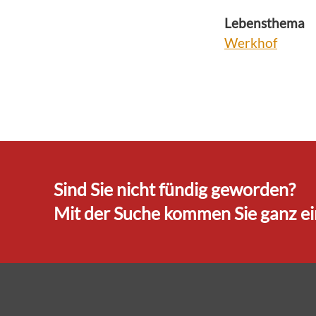
Lebensthema
Werkhof
Sind Sie nicht fündig geworden?
Mit der Suche kommen Sie ganz ein