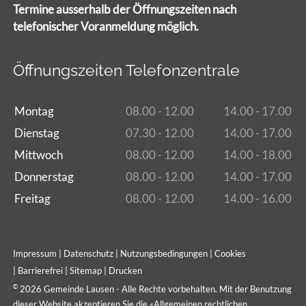
Termine ausserhalb der Öffnungszeiten nach
telefonischer Voranmeldung möglich.
Öffnungszeiten Telefonzentrale
Montag
08.00 - 12.00
14.00 - 17.00
Dienstag
07.30 - 12.00
14.00 - 17.00
Mittwoch
08.00 - 12.00
14.00 - 18.00
Donnerstag
08.00 - 12.00
14.00 - 17.00
Freitag
08.00 - 12.00
14.00 - 16.00
Impressum
|
Datenschutz
|
Nutzungsbedingungen
|
Cookies
|
Barrierefrei
|
Sitemap
|
Drucken
©
2026 Gemeinde Lausen - Alle Rechte vorbehalten. Mit der Benutzung
dieser Website akzeptieren Sie die «
Allgemeinen rechtlichen