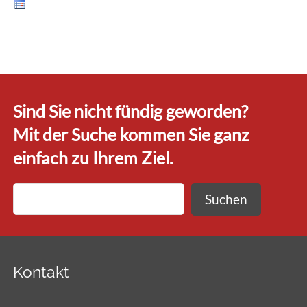
Sind Sie nicht fündig geworden?
Mit der Suche kommen Sie ganz
einfach zu Ihrem Ziel.
Suchen
Kontakt