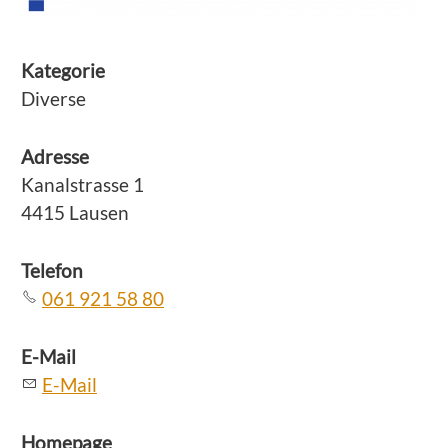
Kategorie
Diverse
Adresse
Kanalstrasse 1
4415 Lausen
Telefon
061 921 58 80
E-Mail
E-Mail
Homepage