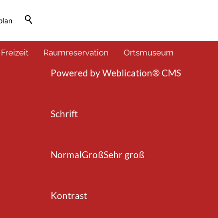
plan
Barrierefrei-Menü
 Freizeit
Raumreservation
Ortsmuseum
Powered by Weblication® CMS
Schrift
Normal
Groß
Sehr groß
Kontrast