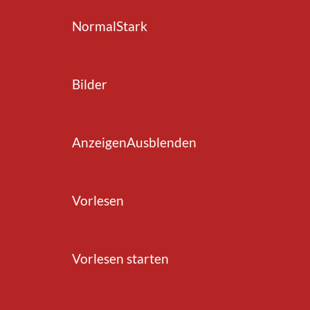
Normal
Stark
Bilder
zurück zur Übersicht
Anzeigen
Ausblenden
Vorlesen
Vorlesen starten