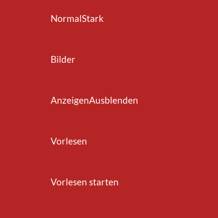
Normal
Stark
Bilder
zurück zur Übersicht
Anzeigen
Ausblenden
Vorlesen
Vorlesen starten