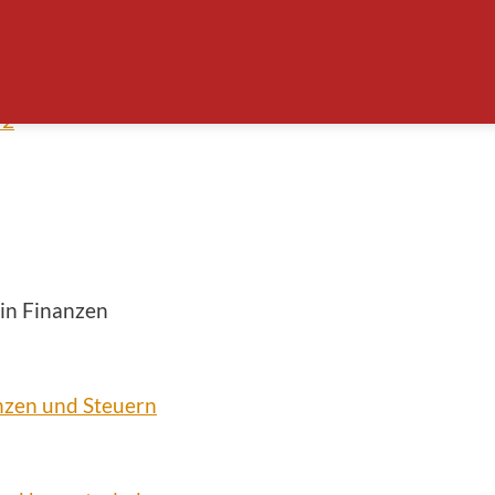
72
in Finanzen
nzen und Steuern