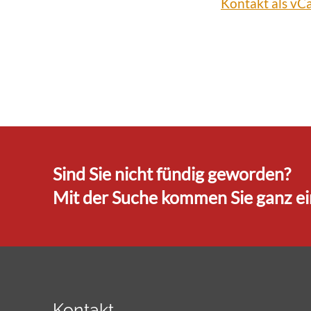
Kontakt als vC
Sind Sie nicht fündig geworden?
Mit der Suche kommen Sie ganz ein
Kontakt