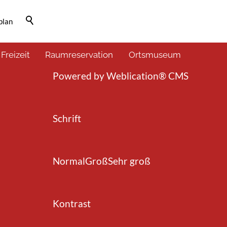
plan
Barrierefrei-Menü
 Freizeit
Raumreservation
Ortsmuseum
Powered by Weblication® CMS
Schrift
Normal
Groß
Sehr groß
Kontrast