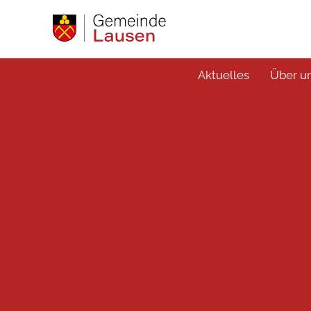
Aktuelles
Über u