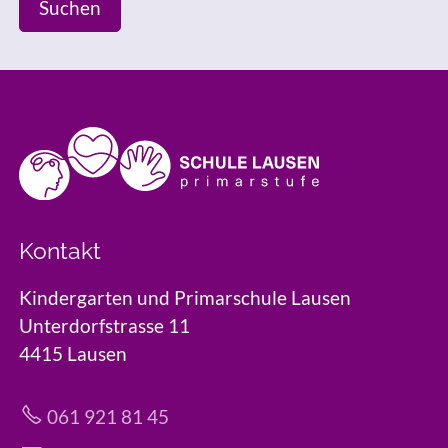
Suchen
Kontakt
Kindergarten und Primarschule Lausen
Unterdorfstrasse 11
4415 Lausen
061 921 81 45