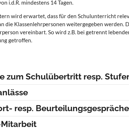
von i.d.R. mindestens 14 Tagen.
tern wird erwartet, dass für den Schulunterricht rel
 an die Klassenlehrpersonen weitergegeben werden. 
rperson vereinbart. So wird z.B. bei getrennt lebenden
ung
getroffen.
e zum Schulübertritt resp. Stuf
anlässe
rt- resp. Beurteilungsgespräch
-Mitarbeit