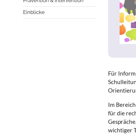
Prävention & Intervention
Einblicke
Für Informa
Schulleitu
Orientieru
Im Bereich
für die re
Gespräche,
wichtiger 