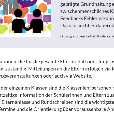
geprägte Grundhaltung er
zwischenmenschliches Kl
Feedbacks Fehler erkan
Dazu braucht es dauern
(Auszug aus dem Leitbild Kindergart
tionen, die für die gesamte Elternschaft oder für grosse
ng zuständig. Mitteilungen an die Eltern erfolgen vi
ngsveranstaltungen oder auch via Website.
 der einzelnen Klassen sind die Klassenlehrpersonen 
chtzeitige Information der SchülerInnen und Eltern zu
 Elternanlässe und Rundschreiben sind die wichtigste
Termine und die Orientierung über voraussehbare Anlä