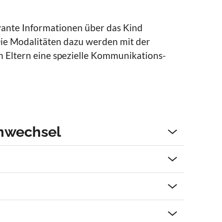
evante Informationen über das Kind
Die Modalitäten dazu werden mit der
 Eltern eine spezielle
Kommunikations-
enwechsel
e