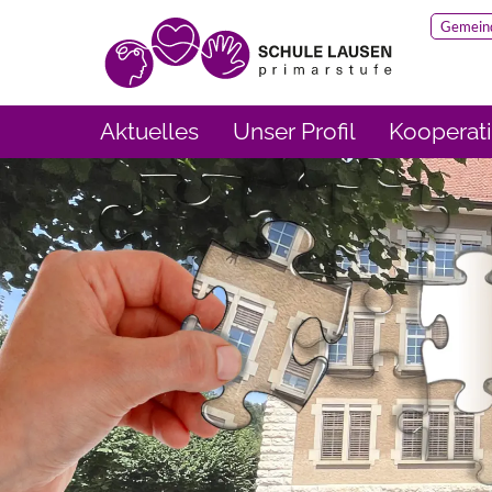
Gemein
Aktuelles
Unser Profil
Kooperat