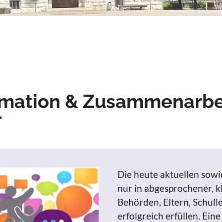
rmation & Zusammenarbe
Die heute aktuellen sowi
nur in abgesprochener, 
Behörden, Eltern, Schull
erfolgreich erfüllen. Ei