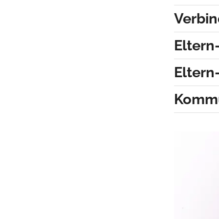
Verbin
Eltern
Eltern
Kommun