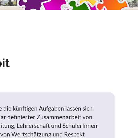
it
e die künftigen Aufgaben lassen sich
klar definierter Zusammenarbeit von
eitung, Lehrerschaft und SchülerInnen
ne von Wertschätzung und Respekt