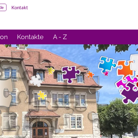
Kontakt
de
ion
Kontakte
A - Z