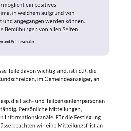
möglicht ein positives
ima, in welchem aufgrund von
nt und angegangen werden können.
de Bemühungen von allen Seiten.
en und Primarschule)
 Teile davon wichtig sind, ist i.d.R. die
a Rundschreiben, im Gemeindeanzeiger, an
resp. die Fach- und Teilpensenlehrpersonen
ständig. Persönliche Mitteilungen,
n Informationskanäle. Für die Festlegung
sse beachten wir eine Mitteilungsfrist an