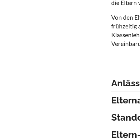
die Eltern 
Von den El
frühzeitig
Klassenleh
Vereinbar
Anläss
Eltern
Stando
Eltern