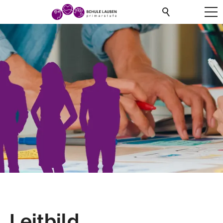
Leitbild