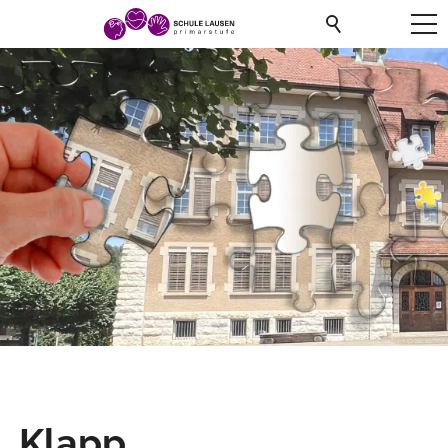
Klapp