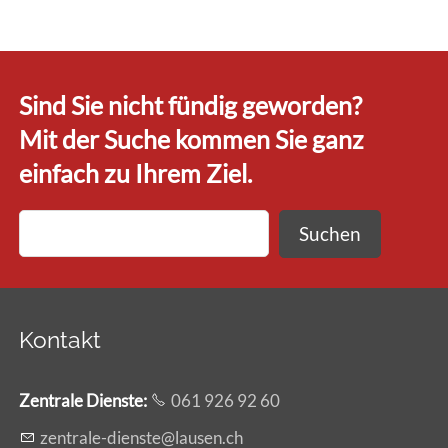
Sind Sie nicht fündig geworden?
Mit der Suche kommen Sie ganz
einfach zu Ihrem Ziel.
Suchen
Kontakt
Zentrale Dienste
:
061 926 92 60
z
ntr
l
-d
nst
l
s
n
ch