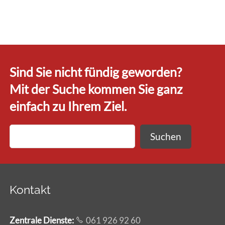
Sind Sie nicht fündig geworden?
Mit der Suche kommen Sie ganz
einfach zu Ihrem Ziel.
Suchen
Kontakt
Zentrale Dienste
:
061 926 92 60